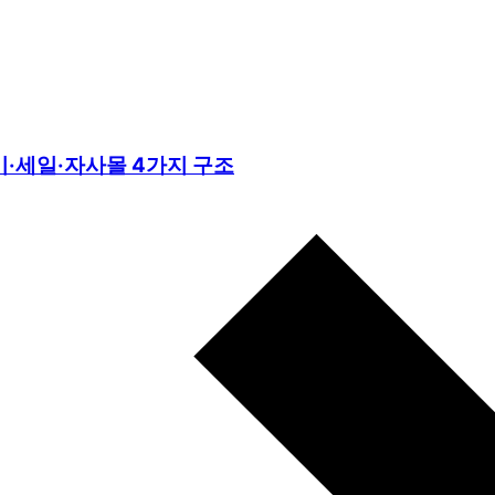
기·세일·자사몰 4가지 구조