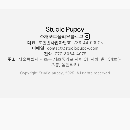
소개
포트폴리오
블로그
대표
조인빈
사업자번호
738-44-00905
이메일
contact@studiopupcy.com
전화
070-8064-4079
주소
서울특별시 서초구 서초중앙로 지하 31, 지하1층 134호(서
초동, 엘렌타워)
Copyright Studio pupcy, 2025. All rights reserved