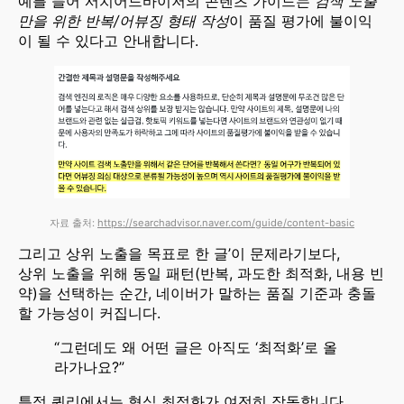
예를 들어 서치어드바이저의 콘텐츠 가이드는
검색 노출
만을 위한 반복/어뷰징 형태 작성
이 품질 평가에 불이익
이 될 수 있다고 안내합니다.
자료 출처:
https://searchadvisor.naver.com/guide/content-basic
그리고 상위 노출을 목표로 한 글’이 문제라기보다,
상위 노출을 위해 동일 패턴(반복, 과도한 최적화, 내용 빈
약)을 선택하는 순간, 네이버가 말하는 품질 기준과 충돌
할 가능성이 커집니다.
“그런데도 왜 어떤 글은 아직도 ‘최적화’로 올
라가나요?”
특정 쿼리에서는 형식 최적화가 여전히 작동합니다.