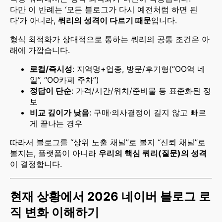
다만 이 반례는 ‘모든 블로그가 다시 예전처럼 하면 된
다’가 아니라,
쿼리의 성격이 다르기 때문
입니다.
형식 최적화가 상대적으로 통하는 쿼리의 공통 조건은 아
래에 가깝습니다.
로컬/즉시성
: 지역명+업종, 방문/후기형(“OO역 네
일”, “OO카페 주차”)
정답이 단순
: 가격/시간/위치/준비물 등 표준화된 정
보
비교 깊이가 낮음
: 구매·의사결정이 길지 않고 빠르
게 끝나는 경우
따라서 블로그를 “상위 노출 채널”로 볼지 “신뢰 채널”로
볼지는, 플랫폼이 아니라
우리의 핵심 쿼리(질문)의 성격
이 결정합니다.
현재 상황에서 2026 네이버 블로그 로
직 변화 이해하​기