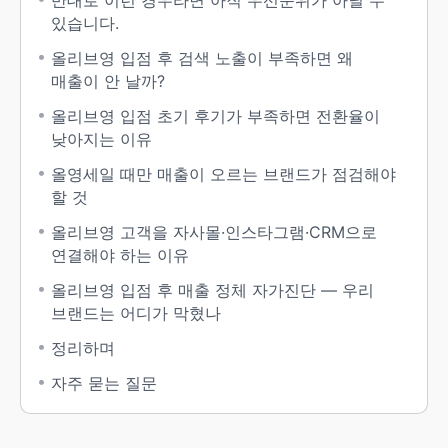
반대로 이런 경우라면 아직 우선순위가 아닐 수
있습니다.
올리브영 입점 후 검색 노출이 부족하면 왜
매출이 안 날까?
올리브영 입점 초기 후기가 부족하면 전환율이
낮아지는 이유
올영세일 때만 매출이 오르는 브랜드가 점검해야
할 것
올리브영 고객을 자사몰·인스타그램·CRM으로
연결해야 하는 이유
올리브영 입점 후 매출 정체 자가진단 — 우리
브랜드는 어디가 막혔나
정리하며
자주 묻는 질문