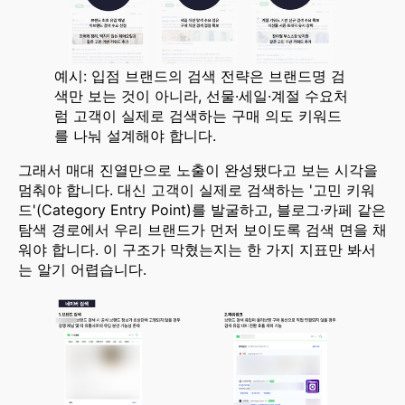
예시: 입점 브랜드의 검색 전략은 브랜드명 검
색만 보는 것이 아니라, 선물·세일·계절 수요처
럼 고객이 실제로 검색하는 구매 의도 키워드
를 나눠 설계해야 합니다.
그래서 매대 진열만으로 노출이 완성됐다고 보는 시각을
멈춰야 합니다. 대신 고객이 실제로 검색하는 '고민 키워
드'(Category Entry Point)를 발굴하고, 블로그·카페 같은
탐색 경로에서 우리 브랜드가 먼저 보이도록 검색 면을 채
워야 합니다. 이 구조가 막혔는지는 한 가지 지표만 봐서
는 알기 어렵습니다.