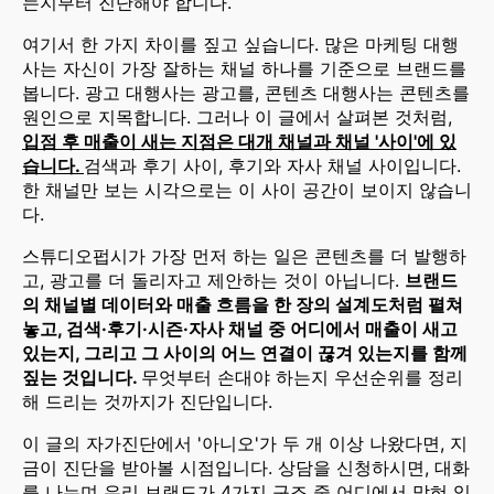
는지부터 진단해야 합니다.
여기서 한 가지 차이를 짚고 싶습니다. 많은 마케팅 대행
사는 자신이 가장 잘하는 채널 하나를 기준으로 브랜드를
봅니다. 광고 대행사는 광고를, 콘텐츠 대행사는 콘텐츠를
원인으로 지목합니다. 그러나 이 글에서 살펴본 것처럼,
입점 후 매출이 새는 지점은 대개 채널과 채널 '사이'에 있
습니다.
검색과 후기 사이, 후기와 자사 채널 사이입니다.
한 채널만 보는 시각으로는 이 사이 공간이 보이지 않습니
다.
스튜디오펍시가 가장 먼저 하는 일은 콘텐츠를 더 발행하
고, 광고를 더 돌리자고 제안하는 것이 아닙니다.
브랜드
의 채널별 데이터와 매출 흐름을 한 장의 설계도처럼 펼쳐
놓고, 검색·후기·시즌·자사 채널 중 어디에서 매출이 새고
있는지, 그리고 그 사이의 어느 연결이 끊겨 있는지를 함께
짚는 것입니다.
무엇부터 손대야 하는지 우선순위를 정리
해 드리는 것까지가 진단입니다.
이 글의 자가진단에서 '아니오'가 두 개 이상 나왔다면, 지
금이 진단을 받아볼 시점입니다. 상담을 신청하시면, 대화
를 나누며 우리 브랜드가 4가지 구조 중 어디에서 막혀 있