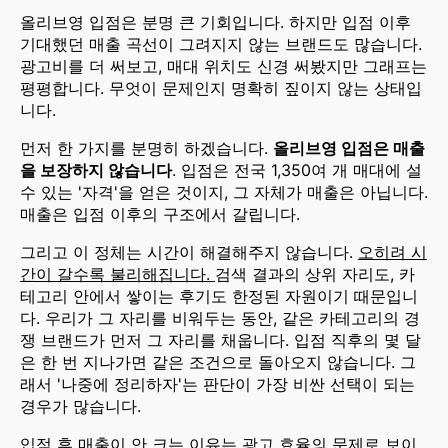
올리브영 입점은 분명 큰 기회입니다. 하지만 입점 이후
기대했던 매출 곡선이 그려지지 않는 브랜드도 많습니다.
광고비를 더 써보고, 매대 위치도 신경 써봤지만 그래프는
평평합니다. 무엇이 문제인지 명확히 짚이지 않는 상태입
니다.
먼저 한 가지를 분명히 하겠습니다.
올리브영 입점은 매출
을 보장하지 않습니다
. 입점은 전국 1,350여 개 매대에 설
수 있는 '자격'을 얻은 것이지, 그 자체가 매출은 아닙니다.
매출은 입점 이후의 구조에서 갈립니다.
그리고 이 정체는 시간이 해결해주지 않습니다.
오히려 시
간이 갈수록 불리해집니다.
검색 결과의 상위 자리도, 카
테고리 안에서 쌓이는 후기도 한정된 자원이기 때문입니
다. 우리가 그 자리를 비워두는 동안, 같은 카테고리의 경
쟁 브랜드가 먼저 그 자리를 채웁니다. 입점 직후의 몇 달
은 한 번 지나가면 같은 조건으로 돌아오지 않습니다. 그
래서 '나중에 정리하자'는 판단이 가장 비싼 선택이 되는
경우가 많습니다.
입점 후 매출이 안 크는 이유는 광고 효율의 문제로 보이