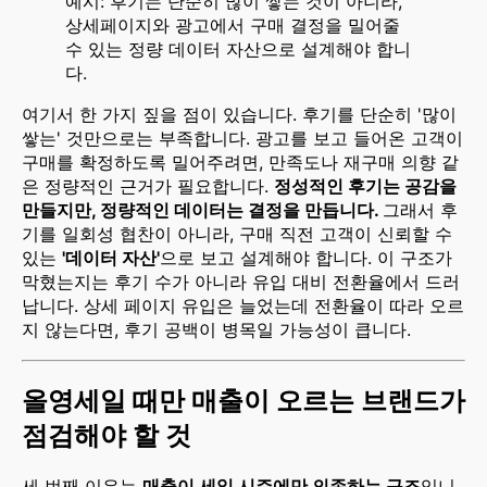
예시: 후기는 단순히 많이 쌓는 것이 아니라, 
상세페이지와 광고에서 구매 결정을 밀어줄 
수 있는 정량 데이터 자산으로 설계해야 합니
다.
여기서 한 가지 짚을 점이 있습니다. 후기를 단순히 '많이
쌓는' 것만으로는 부족합니다. 광고를 보고 들어온 고객이
구매를 확정하도록 밀어주려면, 만족도나 재구매 의향 같
은 정량적인 근거가 필요합니다.
정성적인 후기는 공감을
만들지만, 정량적인 데이터는 결정을 만듭니다.
그래서 후
기를 일회성 협찬이 아니라, 구매 직전 고객이 신뢰할 수
있는
'데이터 자산'
으로 보고 설계해야 합니다. 이 구조가
막혔는지는 후기 수가 아니라 유입 대비 전환율에서 드러
납니다. 상세 페이지 유입은 늘었는데 전환율이 따라 오르
지 않는다면, 후기 공백이 병목일 가능성이 큽니다.
올영세일 때만 매출이 오르는 브랜드가
점검해야 할 것
세 번째 이유는
매출이 세일 시즌에만 의존하는 구조
입니