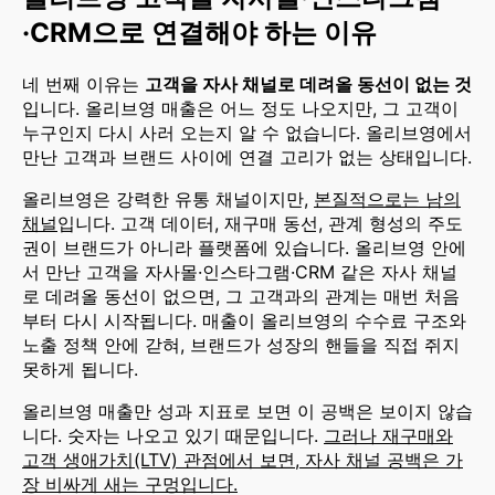
·CRM으로 연결해야 하는 이유
네 번째 이유는
고객을 자사 채널로 데려올 동선이 없는 것
입니다. 올리브영 매출은 어느 정도 나오지만, 그 고객이
누구인지 다시 사러 오는지 알 수 없습니다. 올리브영에서
만난 고객과 브랜드 사이에 연결 고리가 없는 상태입니다.
올리브영은 강력한 유통 채널이지만,
본질적으로는 남의
채널
입니다. 고객 데이터, 재구매 동선, 관계 형성의 주도
권이 브랜드가 아니라 플랫폼에 있습니다. 올리브영 안에
서 만난 고객을 자사몰·인스타그램·CRM 같은 자사 채널
로 데려올 동선이 없으면, 그 고객과의 관계는 매번 처음
부터 다시 시작됩니다. 매출이 올리브영의 수수료 구조와
노출 정책 안에 갇혀, 브랜드가 성장의 핸들을 직접 쥐지
못하게 됩니다.
올리브영 매출만 성과 지표로 보면 이 공백은 보이지 않습
니다. 숫자는 나오고 있기 때문입니다.
그러나 재구매와
고객 생애가치(LTV) 관점에서 보면, 자사 채널 공백은 가
장 비싸게 새는 구멍입니다.