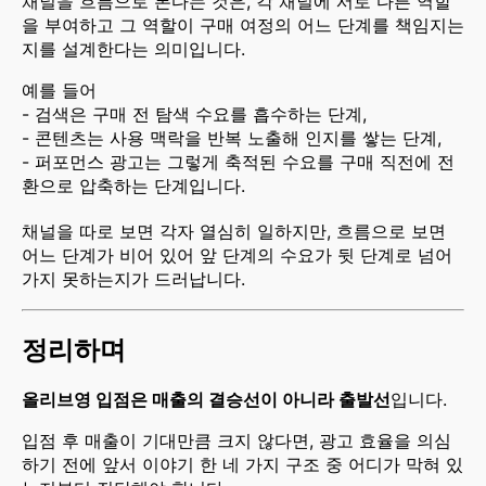
채널을 흐름으로 본다는 것은, 각 채널에 서로 다른 역할
을 부여하고 그 역할이 구매 여정의 어느 단계를 책임지는
지를 설계한다는 의미입니다.
예를 들어
- 검색은 구매 전 탐색 수요를 흡수하는 단계,
- 콘텐츠는 사용 맥락을 반복 노출해 인지를 쌓는 단계,
- 퍼포먼스 광고는 그렇게 축적된 수요를 구매 직전에 전
환으로 압축하는 단계입니다.
채널을 따로 보면 각자 열심히 일하지만, 흐름으로 보면
어느 단계가 비어 있어 앞 단계의 수요가 뒷 단계로 넘어
가지 못하는지가 드러납니다.
정리하며
올리브영 입점은 매출의 결승선이 아니라 출발선
입니다.
입점 후 매출이 기대만큼 크지 않다면, 광고 효율을 의심
하기 전에 앞서 이야기 한 네 가지 구조 중 어디가 막혀 있