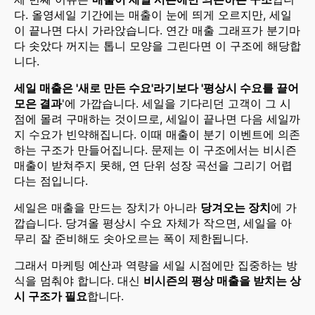
다. 올영세일 기간에는 매출이 눈에 띄게 오르지만, 세일
이 끝나면 다시 가라앉습니다. 연간 매출 그래프가 분기마
다 솟았다 꺼지는 톱니 모양을 그린다면 이 구조에 해당합
니다.
세일 매출은 '새로 만든 수요'라기보다 '평상시 수요를 끌어
모은 결과
'에 가깝습니다. 세일을 기다리던 고객이 그 시
점에 몰려 구매하는 것이므로, 세일이 끝나면 다음 세일까
지 수요가 빈약해집니다. 이때 매출이 분기 이벤트에 의존
하는 구조가 만들어집니다. 문제는 이 구조에서는 비시즌
매출이 받쳐주지 못해, 연 단위 성장 곡선을 그리기 어렵
다는 점입니다.
세일은 매출을 만드는 장치가 아니라
당겨오는 장치
에 가
깝습니다. 당겨올 평상시 수요 자체가 작으면, 세일을 아
무리 잘 준비해도 솟아오르는 폭이 제한됩니다.
그래서 마케팅 예산과 역량을 세일 시점에만 집중하는 방
식을 멈춰야 합니다. 대신
비시즌의 평상 매출을 받치는 상
시 구조가 필요
합니다.