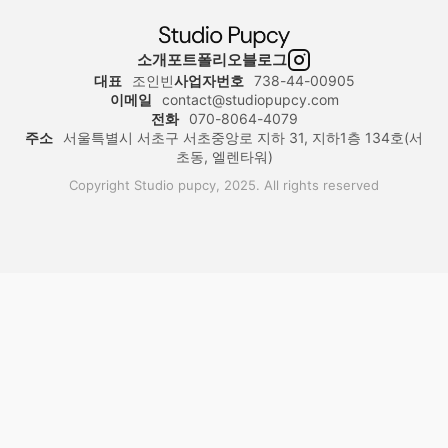
소개
포트폴리오
블로그
대표
조인빈
사업자번호
738-44-00905
이메일
contact@studiopupcy.com
전화
070-8064-4079
주소
서울특별시 서초구 서초중앙로 지하 31, 지하1층 134호(서
초동, 엘렌타워)
Copyright Studio pupcy, 2025. All rights reserved