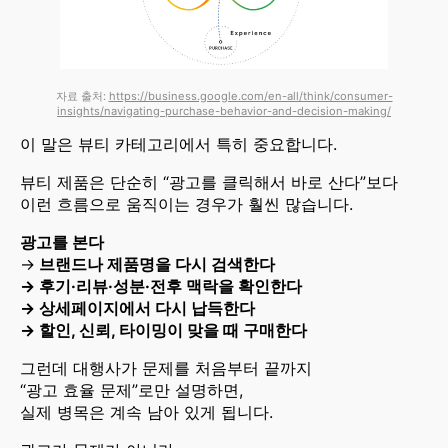
자료 출처:
https://business.google.com/en-all/think/consumer-
insights/navigating-purchase-behavior-and-decision-making/
이 말은 뷰티 카테고리에서 특히 중요합니다.
뷰티 제품은 단순히 “광고를 클릭해서 바로 산다”보다
이런 흐름으로 움직이는 경우가 훨씬 많습니다.
광고를 본다
→
브랜드나 제품명을 다시 검색한다
→ 후기·리뷰·성분·전후 맥락을 확인한다
→ 상세페이지에서 다시 납득한다
→ 할인, 신뢰, 타이밍이 맞을 때 구매한다
그런데 대행사가 문제를 처음부터 끝까지
“광고 효율 문제”로만 설명하면,
실제 병목은 계속 남아 있게 됩니다.