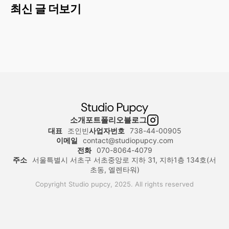
최신 글 더보기
소개
포트폴리오
블로그
대표
조인빈
사업자번호
738-44-00905
이메일
contact@studiopupcy.com
전화
070-8064-4079
주소
서울특별시 서초구 서초중앙로 지하 31, 지하1층 134호(서
초동, 엘렌타워)
Copyright Studio pupcy, 2025. All rights reserved