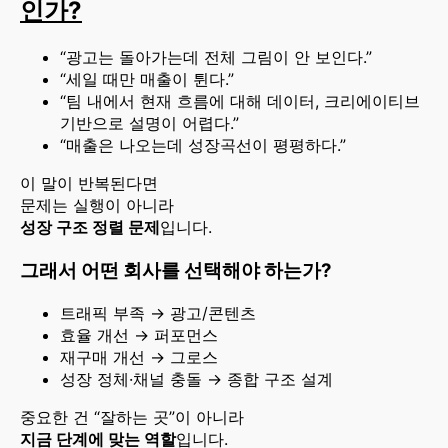
인가?
“광고는 돌아가는데 전체 그림이 안 보인다.”
“세일 때만 매출이 튄다.”
“팀 내에서 현재 흐름에 대해 데이터, 크리에이티브
기반으로 설명이 어렵다.”
“매출은 나오는데 성장곡선이 평평하다.”
이 말이 반복된다면
문제는 실행이 아니라
성장 구조 정렬 문제
입니다.
그래서 어떤 회사를 선택해야 하는가?
트래픽 부족 → 광고/콘텐츠
효율 개선 → 퍼포먼스
재구매 개선 → 그로스
성장 정체·채널 충돌 → 종합 구조 설계
중요한 건 “잘하는 곳”이 아니라
지금 단계에 맞는 역할
입니다.