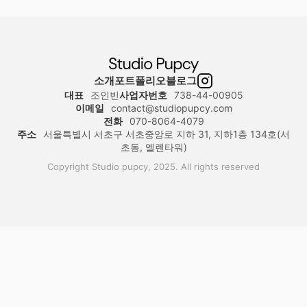
소개
포트폴리오
블로그
대표
조인빈
사업자번호
738-44-00905
이메일
contact@studiopupcy.com
전화
070-8064-4079
주소
서울특별시 서초구 서초중앙로 지하 31, 지하1층 134호(서
초동, 엘렌타워)
Copyright Studio pupcy, 2025. All rights reserved