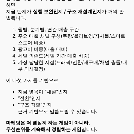
하면
지금 단계가
실행 보완인지 / 구조 재설계인지
가 거의 판
별됩니다.
월별, 분기별, 연간 매출 구간
주요 매출 채널 구성(쿠팡/올리브영/자사몰/스마트
스토어 비중)
광고비 비중(매출 대비)
세일 의존도(세일 기간 매출 비중)
가장 답답한 지점(트래픽/전환/재구매/채널 충돌/내
부 의사결정)
이 다섯 가지를 기반으로
지금 병목이 “채널”인지
“전환”인지
“구조 정렬”인지
근거 기반으로 말씀드릴 수 있습니다.
마케팅은 더 열심히 하는 게임이 아니라,
우선순위를 계속해서 정렬하는 게임
입니다.