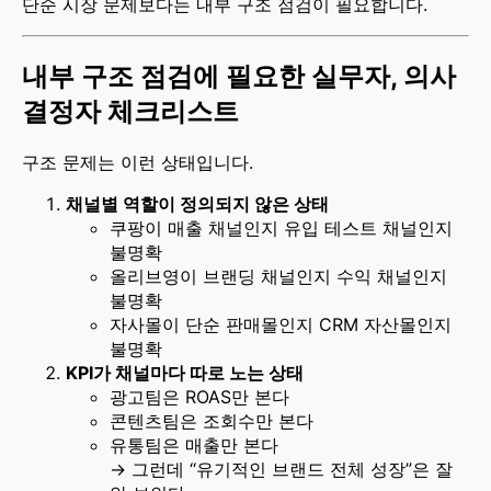
단순 시장 문제보다는 내부 구조 점검이 필요합니다.
내부 구조 점검에 필요한 실무자, 의사
결정자 체크리스트
구조 문제는 이런 상태입니다.
채널별 역할이 정의되지 않은 상태
쿠팡이 매출 채널인지 유입 테스트 채널인지
불명확
올리브영이 브랜딩 채널인지 수익 채널인지
불명확
자사몰이 단순 판매몰인지 CRM 자산몰인지
불명확
KPI가 채널마다 따로 노는 상태
광고팀은 ROAS만 본다
콘텐츠팀은 조회수만 본다
유통팀은 매출만 본다
→ 그런데 “유기적인 브랜드 전체 성장”은 잘