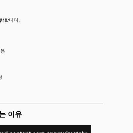
함합니다.
비용
성
는 이유