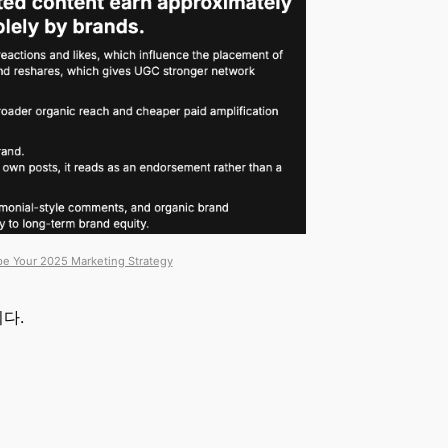
pe Your 2025 Marketing Strategy
다.