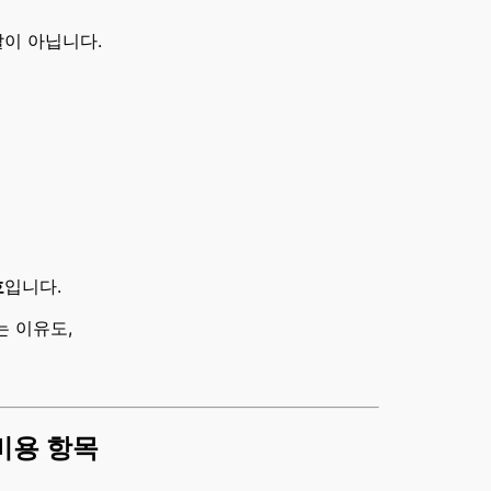
이 아닙니다.
호
입니다.
 이유도,
비용 항목