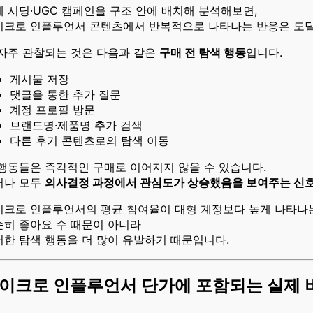
 시딩·UGC 캠페인을 구조 안에 배치해 분석해보면,
이크로 인플루언서 콘텐츠에서 반복적으로 나타나는 반응은 도달
 자주 관찰되는 것은 다음과 같은
구매 전 탐색 행동
입니다.
게시물 저장
댓글을 통한 추가 질문
계정 프로필 방문
브랜드명·제품명 추가 검색
다른 후기 콘텐츠로의 탐색 이동
 행동들은 즉각적인 구매로 이어지지 않을 수 있습니다.
러나 모두
의사결정 과정에서 관심도가 상승했음을 보여주는 신
이크로 인플루언서의 평균 참여율이 대형 계정보다 높게 나타나는
순히 좋아요 수 때문이 아니라
러한 탐색 행동을 더 많이 유발하기 때문입니다.
이크로 인플루언서 단가에 포함되는 실제 