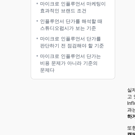
마이크로 인플루언서 마케팅이
효과적인 브랜드 조건
인플루언서 단가를 해석할 때
스튜디오펍시가 보는 기준
마이크로 인플루언서 단가를
판단하기 전 점검해야 할 기준
마이크로 인플루언서 단가는
비용 문제가 아니라 기준의
문제다
실
고
In
과
하
또
캠