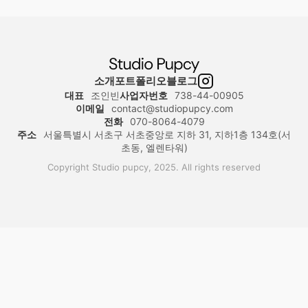
소개
포트폴리오
블로그
대표
조인빈
사업자번호
738-44-00905
이메일
contact@studiopupcy.com
전화
070-8064-4079
주소
서울특별시 서초구 서초중앙로 지하 31, 지하1층 134호(서
초동, 엘렌타워)
Copyright Studio pupcy, 2025. All rights reserved