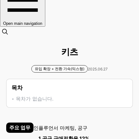
Open main navigation
키츠
유입 확장 + 전환 가속(믹스형)
2025.06.27
목차
목차가 없습니다.
주요 업무
인플루언서 마케팅, 공구
1.공구 구매전환율 12%