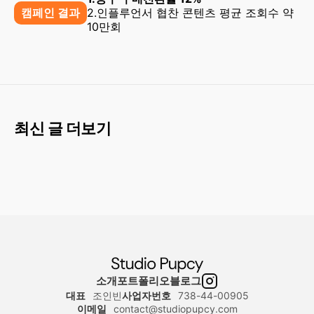
캠페인 결과
2.인플루언서 협찬 콘텐츠 평균 조회수 약
10만회
최신 글 더보기
소개
포트폴리오
블로그
대표
조인빈
사업자번호
738-44-00905
이메일
contact@studiopupcy.com