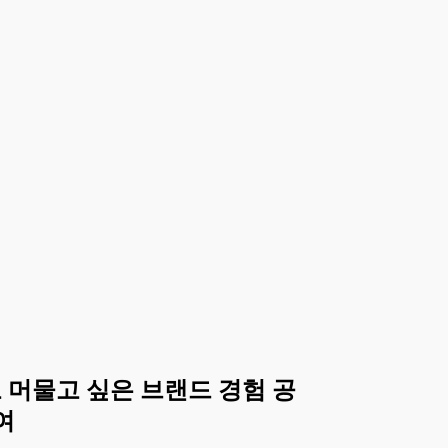
 머물고 싶은 브랜드 경험 공
여