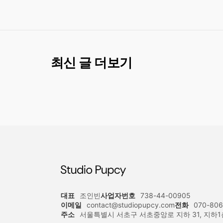
최신 글 더보기
대표
조인빈
사업자번호
738-44-00905
이메일
contact@studiopupcy.com
전화
070-806
주소
서울특별시 서초구 서초중앙로 지하 31, 지하1층