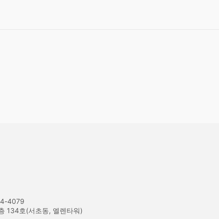
4-4079
 134호(서초동, 엘렌타워)