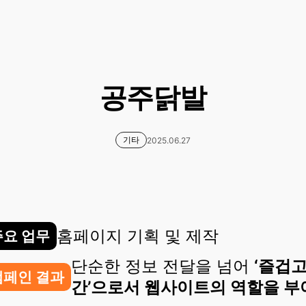
공주닭발
기타
2025.06.27
홈페이지 기획 및 제작
주요 업무
단순한 정보 전달을 넘어
‘즐겁고
캠페인 결과
간’으로서 웹사이트의 역할을 부