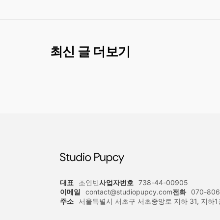
최신 글 더보기
대표
조인빈
사업자번호
738-44-00905
이메일
contact@studiopupcy.com
전화
070-806
주소
서울특별시 서초구 서초중앙로 지하 31, 지하1층