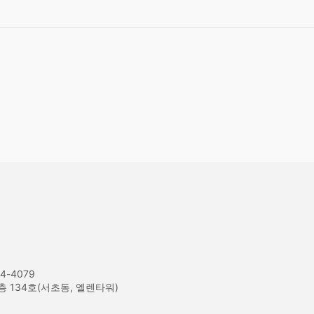
4-4079
 134호(서초동, 엘렌타워)