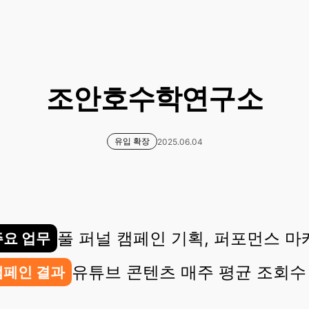
조안호수학연구소
유입 확장
2025.06.04
풀 퍼널 캠페인 기획, 퍼포먼스 마
주요 업무
유튜브 콘텐츠 매주 평균 조회수 
캠페인 결과