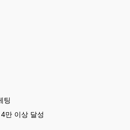
케팅
4만 이상 달성