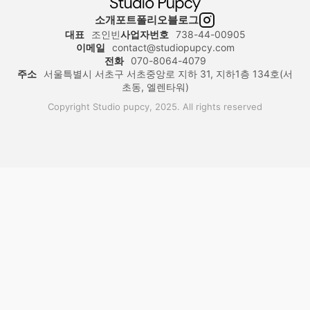
소개
포트폴리오
블로그
대표
조인빈
사업자번호
738-44-00905
이메일
contact@studiopupcy.com
전화
070-8064-4079
주소
서울특별시 서초구 서초중앙로 지하 31, 지하1층 134호(서
초동, 엘렌타워)
Copyright Studio pupcy, 2025. All rights reserved