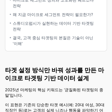
마이크로 세그먼트 정의와 고도화된 페르소나
전략
왜 지금 마이크로 세그먼트 전략이 필요한가?
스튜디오펍시가 실현하는 데이터 기반 타겟팅
전략
결국, ​고객 중심 타겟팅의 본질은 기술이 아닌
'이해'
타겟 설정 방식만 바꿔 성과를 만든 마
이크로 타겟팅 기반 데이터 설계
2025년 마케팅의 핵심 키워드는 ‘균질화된 타겟팅의 종
말’입니다.
이 표현은 기존의 단순한 타겟 예시(예: 20대 여성, 30대
직장인 등)로는 고객의 실제 니즈나 행동을 파악하기 어