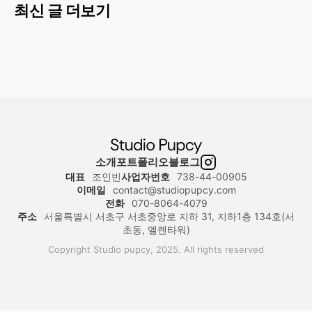
최신 글 더보기
소개
포트폴리오
블로그
대표
조인빈
사업자번호
738-44-00905
이메일
contact@studiopupcy.com
전화
070-8064-4079
주소
서울특별시 서초구 서초중앙로 지하 31, 지하1층 134호(서
초동, 엘렌타워)
Copyright Studio pupcy, 2025. All rights reserved