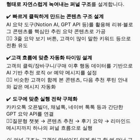
형태로 자연스럽게 녹여내는 퍼널 구조
를 설계합니다.
✔️
빠르게 클릭하게 만드는 콘텐츠 구조 설계
AI 요약 도구(Notion AI, GPT API 등)를 활용해 리뷰·블로
그 콘텐츠를 핵심만 추린 요약 콘텐츠로 가공
👉🏻 3줄 요약 보기 버튼, 고객이 많이 말한 키워드 등으로
전환 유도
✔️
고객 흐름에 맞춘 자동화 타이밍 설계
고객의 클릭/장바구니/구매 이후 행동 데이터를 기반으로
AI 기반 추천 로직 or 예약 메시지를 설정
👉🏻 비슷한 고객이 함께 본 콘텐츠, 다음 추천 루틴 안내
와 같은 메시지 자동화
✔️
도구에 맞춘 실행 전략 구체화
카카오톡 오픈빌더, 채널톡, 네이버 톡톡 등과 간단한
GPT 요약 API를 연결
👉🏻질문형 챗봇 → 콘텐츠 추천 → 후기 요약 → 리마인드
메시지까지 하나의 퍼널 흐름으로 실행
이 퍼널 구조는 고객이 망설이지 않게 하고 한 번 떠난 고