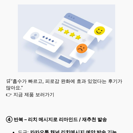
🛒“흡수가 빠르고, 피로감 완화에 효과 있었다는 후기가
많아요.”
👉 지금 제품 보러가기
④
반복 – 리치 메시지로 리마인드 / 재추천 발송
도구:
카카오톡 채널 리치메시지 예약 발송 기능