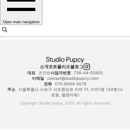
Open main navigation
소개
포트폴리오
블로그
대표
조인빈
사업자번호
738-44-00905
이메일
contact@studiopupcy.com
전화
070-8064-4079
주소
서울특별시 서초구 서초중앙로 지하 31, 지하1층 134호(서
초동, 엘렌타워)
Copyright Studio pupcy, 2025. All rights reserved